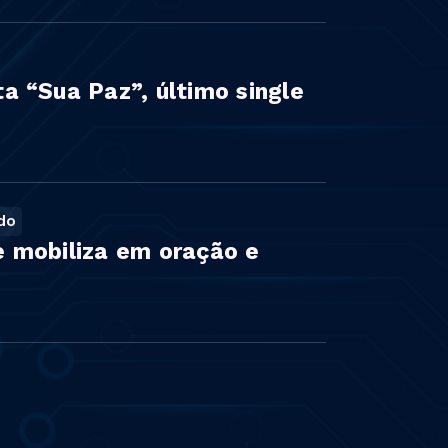
 “Sua Paz”, último single
ndo
se mobiliza em oração e