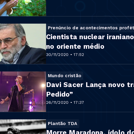
Prenúncio de acontecimentos profét
Cientista nuclear irania
no oriente médio
30/11/2020 • 17:52
Mundo cristão
Davi Sacer Lança novo tr
Pedido”
26/11/2020 • 17:37
Plantão TDA
Morre Maradona, ídolo do