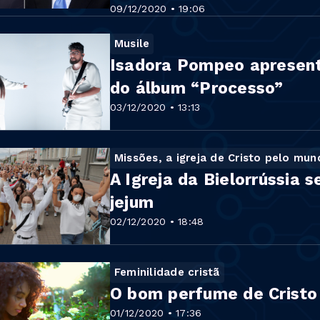
09/12/2020 • 19:06
Musile
Isadora Pompeo apresenta
do álbum “Processo”
03/12/2020 • 13:13
Missões, a igreja de Cristo pelo mu
A Igreja da Bielorrússia 
jejum
02/12/2020 • 18:48
Feminilidade cristã
O bom perfume de Cristo
01/12/2020 • 17:36