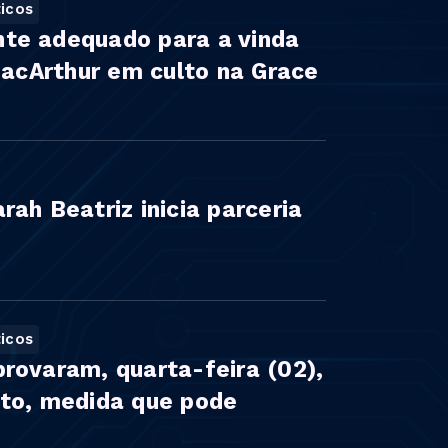
icos
te adequado para a vinda
 MacArthur em culto na Grace
ah Beatriz inicia parceria
icos
rovaram, quarta-feira (02),
nto, medida que pode