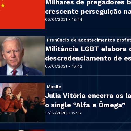
Milhares de pregadores 
crescente perseguição na
ndo
05/01/2021 • 18:44
Prenúncio de acontecimentos profét
Militância LGBT elabora
descredenciamento de es
icos
05/01/2021 • 18:42
Musile
Julia Vitória encerra os
o single “Alfa e Ômega”
17/12/2020 • 12:18