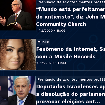
Prenúncio de acontecimentos profét
“Mundo está perfeitamen
do anticristo”, diz John
Community Church
11/12/2020 • 18:06
Musile
Fenômeno da Internet, Sar
com a Musile Records
10/12/2020 • 13:03
Prenúncio de acontecimentos profét
Deputados Israelenses ap
a dissolução do parlame
provocar eleições ant...