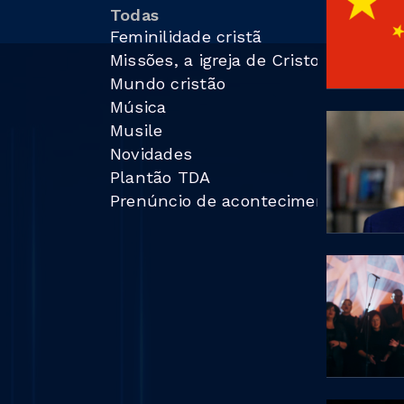
Todas
Feminilidade cristã
Missões, a igreja de Cristo pelo mu
Mundo cristão
Música
Musile
Novidades
Plantão TDA
Prenúncio de acontecimentos profét