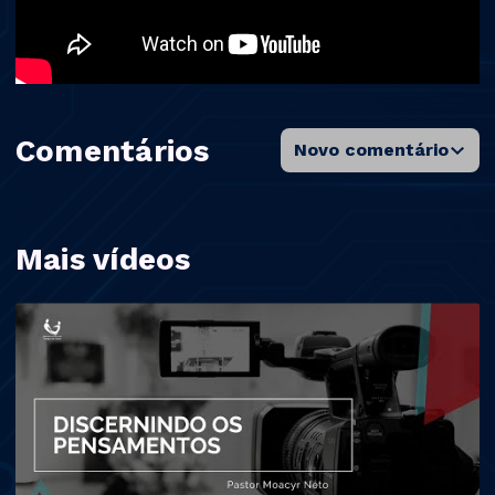
Comentários
Novo comentário
Mais vídeos