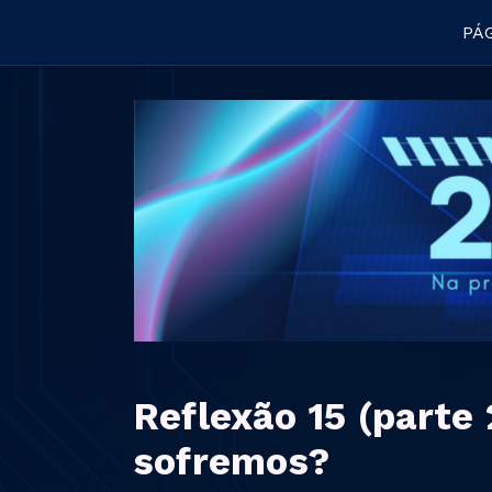
PÁG
Reflexão 15 (parte 
sofremos?