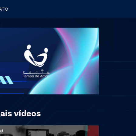
ATO
ais vídeos