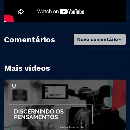
Comentários
Novo comentário
Mais vídeos