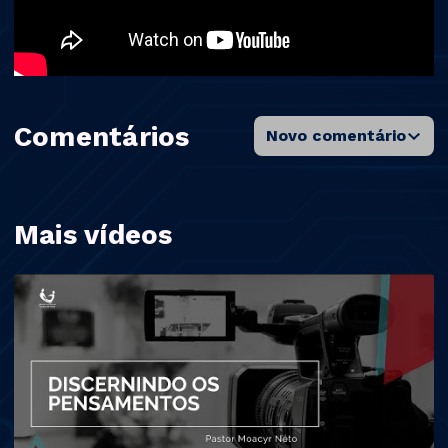
Comentários
Novo comentário
Mais vídeos