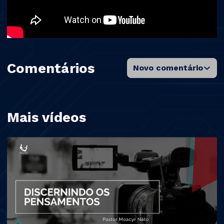
Comentários
Novo comentário
Mais vídeos