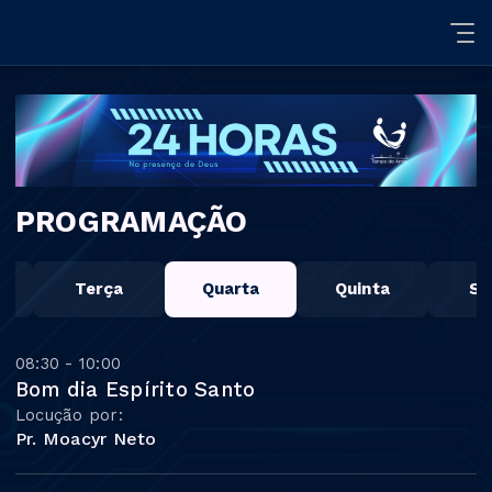
PROGRAMAÇÃO
a
Terça
Quarta
Quinta
Se
08:30 - 10:00
Bom dia Espírito Santo
Locução por:
Pr. Moacyr Neto