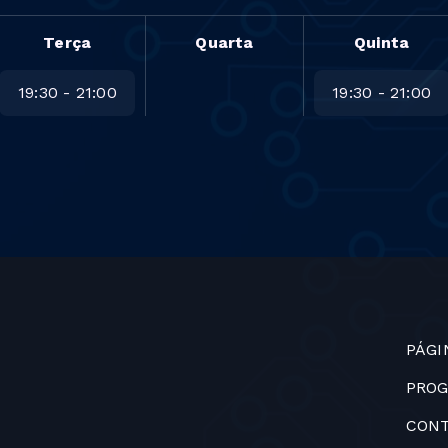
Terça
Quarta
Quinta
19:30 - 21:00
19:30 - 21:00
PÁGI
PRO
CON