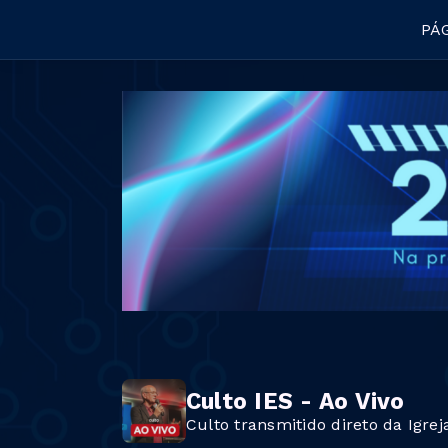
PÁG
Culto IES - Ao Vivo
Culto transmitido direto da Igre